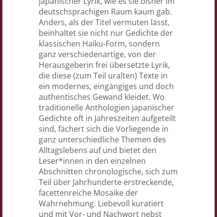
japanischer Lyrik, wie es sie bisher im
deutschsprachigen Raum kaum gab.
Anders, als der Titel vermuten lässt,
beinhaltet sie nicht nur Gedichte der
klassischen Haiku-Form, sondern
ganz verschiedenartige, von der
Herausgeberin frei übersetzte Lyrik,
die diese (zum Teil uralten) Texte in
ein modernes, eingängiges und doch
authentisches Gewand kleidet. Wo
traditionelle Anthologien japanischer
Gedichte oft in Jahreszeiten aufgeteilt
sind, fächert sich die Vorliegende in
ganz unterschiedliche Themen des
Alltagslebens auf und bietet den
Leser*innen in den einzelnen
Abschnitten chronologische, sich zum
Teil über Jahrhunderte erstreckende,
facettenreiche Mosaike der
Wahrnehmung. Liebevoll kuratiert
und mit Vor- und Nachwort nebst