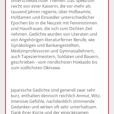
unterschiedlichster Themen. Das Spektrum
reicht von einer Kaiserin, die vor mehr als
tausend Jahren regierte, über Hofbeamte,
Hofdamen und Einsiedler unterschiedlicher
Epochen bis in die Neuzeit mit Feministinnen
und Hausfrauen, die sich zum Dichten Zeit
nehmen. Gedichte wurden von Literaten und
von Angehörigen literaturferner Berufe, wie
Gynäkologen und Bankangestellten,
Medizinprofessoren und Gymnasiallehrern,
auch Tapeziermeistern, Soldaten und Bauern,
geschrieben - vom nördlichsten Hokkaido bis
zum südlichsten Okinawa.
Japanische Gedichte sind generell zwar sehr
kurz, enthalten dennoch reichlich Anmut, Witz,
intensive Gefühle, nachdenklich stimmende
Gedanken und wirken oft sehr unterhaltsam.
Dank ihrer Kürze und der einprägsamen