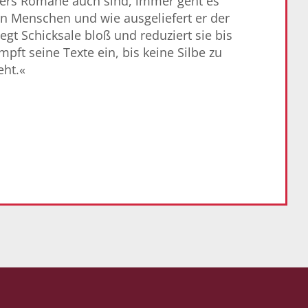
lers Romane auch sind, immer geht es
 Menschen und wie ausgeliefert er der
legt Schicksale bloß und reduziert sie bis
mpft seine Texte ein, bis keine Silbe zu
eht.«