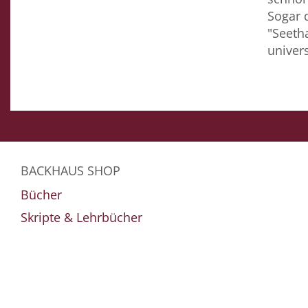
Sogar d
"Seetha
univers
BACKHAUS SHOP
Bücher
Skripte & Lehrbücher