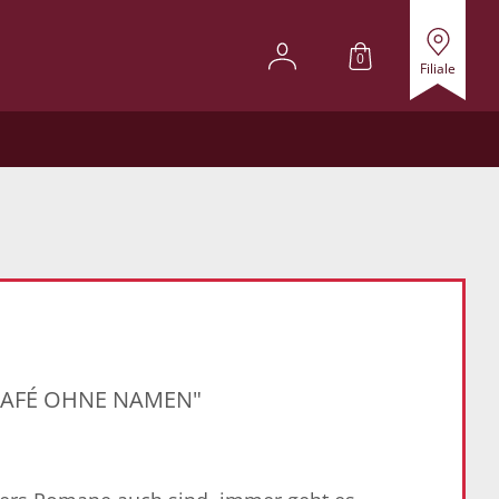
0
Filiale
CAFÉ OHNE NAMEN"