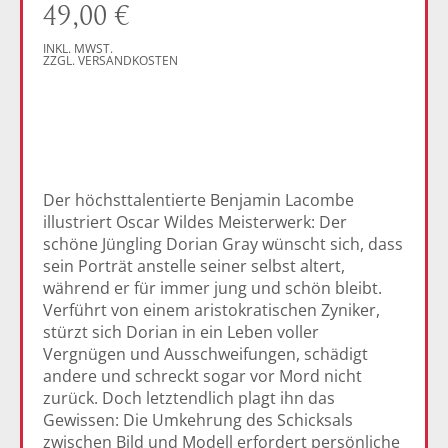
49,00
€
INKL. MWST.
ZZGL. VERSANDKOSTEN
Der höchsttalentierte Benjamin Lacombe
illustriert Oscar Wildes Meisterwerk: Der
schöne Jüngling Dorian Gray wünscht sich, dass
sein Porträt anstelle seiner selbst altert,
während er für immer jung und schön bleibt.
Verführt von einem aristokratischen Zyniker,
stürzt sich Dorian in ein Leben voller
Vergnügen und Ausschweifungen, schädigt
andere und schreckt sogar vor Mord nicht
zurück. Doch letztendlich plagt ihn das
Gewissen: Die Umkehrung des Schicksals
zwischen Bild und Modell erfordert persönliche