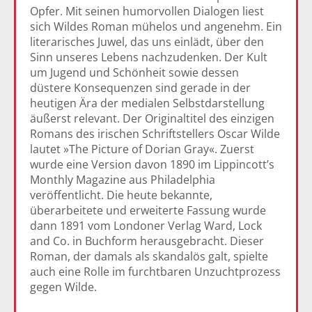
Opfer. Mit seinen humorvollen Dialogen liest
sich Wildes Roman mühelos und angenehm. Ein
literarisches Juwel, das uns einlädt, über den
Sinn unseres Lebens nachzudenken. Der Kult
um Jugend und Schönheit sowie dessen
düstere Konsequenzen sind gerade in der
heutigen Ära der medialen Selbstdarstellung
äußerst relevant. Der Originaltitel des einzigen
Romans des irischen Schriftstellers Oscar Wilde
lautet »The Picture of Dorian Gray«. Zuerst
wurde eine Version davon 1890 im Lippincott’s
Monthly Magazine aus Philadelphia
veröffentlicht. Die heute bekannte,
überarbeitete und erweiterte Fassung wurde
dann 1891 vom Londoner Verlag Ward, Lock
and Co. in Buchform herausgebracht. Dieser
Roman, der damals als skandalös galt, spielte
auch eine Rolle im furchtbaren Unzuchtprozess
gegen Wilde.