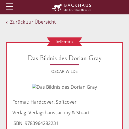
Menü
Buchtipps
Veranstaltungen
Zurück zur Übersicht
Belletristik
Das Bildnis des Dorian Gray
OSCAR WILDE
Format: Hardcover, Softcover
Verlag: Verlagshaus Jacoby & Stuart
ISBN: 9783964282231