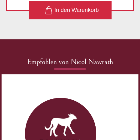
1
In den Warenkorb
Empfohlen von Nicol Nawrath