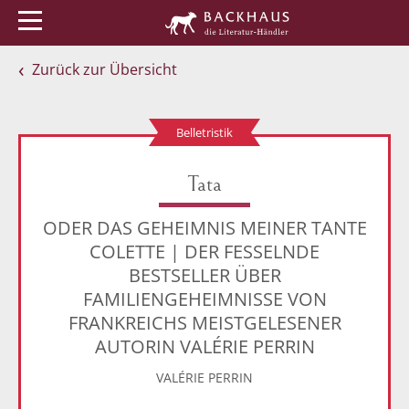
Menü
Buchtipps
Veranstaltungen
Zurück zur Übersicht
Belletristik
Tata
ODER DAS GEHEIMNIS MEINER TANTE
COLETTE | DER FESSELNDE
BESTSELLER ÜBER
FAMILIENGEHEIMNISSE VON
FRANKREICHS MEISTGELESENER
AUTORIN VALÉRIE PERRIN
VALÉRIE PERRIN