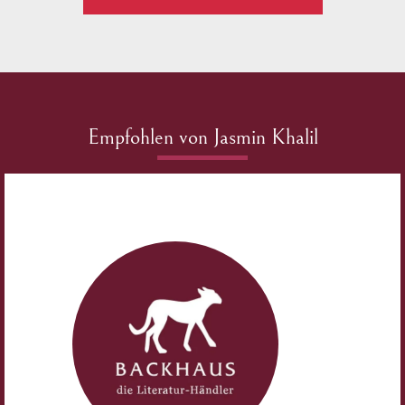
Empfohlen von Jasmin Khalil