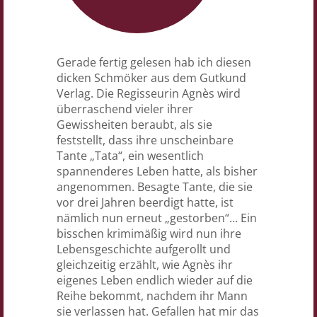
Gerade fertig gelesen hab ich diesen
dicken Schmöker aus dem Gutkund
Verlag. Die Regisseurin Agnès wird
überraschend vieler ihrer
Gewissheiten beraubt, als sie
feststellt, dass ihre unscheinbare
Tante „Tata“, ein wesentlich
spannenderes Leben hatte, als bisher
angenommen. Besagte Tante, die sie
vor drei Jahren beerdigt hatte, ist
nämlich nun erneut „gestorben“… Ein
bisschen krimimäßig wird nun ihre
Lebensgeschichte aufgerollt und
gleichzeitig erzählt, wie Agnès ihr
eigenes Leben endlich wieder auf die
Reihe bekommt, nachdem ihr Mann
sie verlassen hat. Gefallen hat mir das