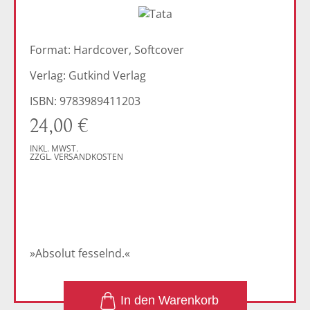
Format: Hardcover, Softcover
Verlag: Gutkind Verlag
ISBN: 9783989411203
24,00
€
INKL. MWST.
ZZGL. VERSANDKOSTEN
»Absolut fesselnd.«
1
In den Warenkorb