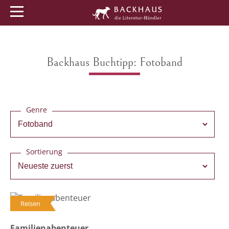
Menü
Buchtipps
Veranstaltungen
Backhaus Buchtipp: Fotoband
Genre
Sortierung
Reisen
Familienabenteuer