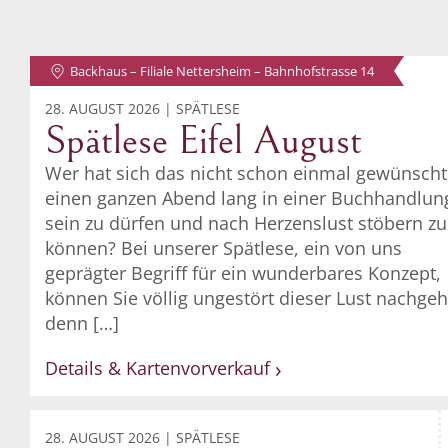
Backhaus – Filiale Nettersheim – Bahnhofstrasse 14
28. AUGUST 2026 | SPÄTLESE
Spätlese Eifel August
Wer hat sich das nicht schon einmal gewünscht
einen ganzen Abend lang in einer Buchhandlun
sein zu dürfen und nach Herzenslust stöbern zu
können? Bei unserer Spätlese, ein von uns
geprägter Begriff für ein wunderbares Konzept,
können Sie völlig ungestört dieser Lust nachge
denn […]
Details & Kartenvorverkauf
28. AUGUST 2026 | SPÄTLESE