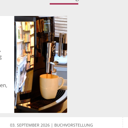
,
g
hen,
03. SEPTEMBER 2026 | BUCHVORSTELLUNG