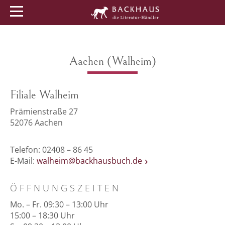
Menü
Buchtipps
Veranstaltungen
Aachen (Walheim)
Filiale Walheim
Prämienstraße 27
52076 Aachen
Telefon: 02408 – 86 45
E-Mail:
walheim@backhausbuch.de
ÖFFNUNGSZEITEN
Mo. – Fr. 09:30 – 13:00 Uhr
15:00 – 18:30 Uhr