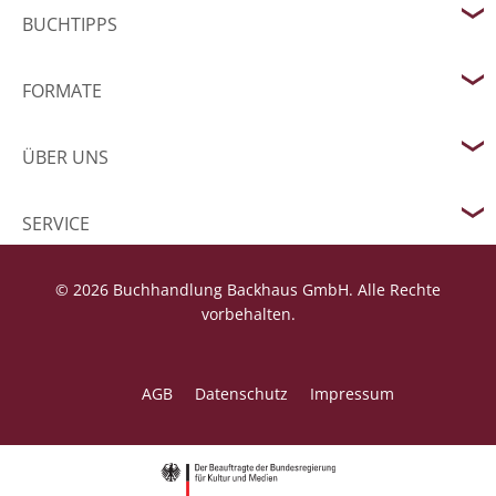
BUCHTIPPS
FORMATE
ÜBER UNS
SERVICE
© 2026 Buchhandlung Backhaus GmbH. Alle Rechte
vorbehalten.
AGB
Datenschutz
Impressum