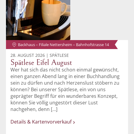
Backhaus – Filiale Nettersheim – Bahnhofstrasse 14
28. AUGUST 2026 | SPÄTLESE
Spätlese Eifel August
Wer hat sich das nicht schon einmal gewünscht,
einen ganzen Abend lang in einer Buchhandlung
sein zu dürfen und nach Herzenslust stöbern zu
können? Bei unserer Spätlese, ein von uns
geprägter Begriff für ein wunderbares Konzept,
können Sie völlig ungestört dieser Lust
nachgehen, denn […]
Details & Kartenvorverkauf