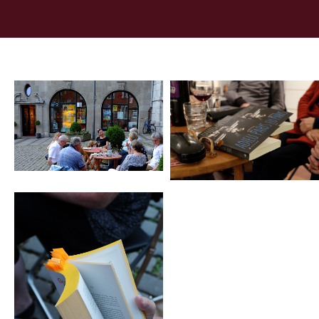
anderen Licht. Und was uns besonders freut: unsere
regelmäßigen Gäste beginnen, sich zu öffnen.