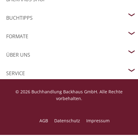
BUCHTIPPS
FORMATE
ÜBER UNS
SERVICE
© 2026 Buchhandlung Backhaus GmbH. Alle Rechte
vorbehalten.
AGB
Datenschutz
Impressum