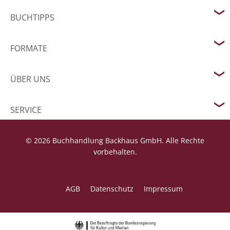
BUCHTIPPS
FORMATE
ÜBER UNS
SERVICE
© 2026 Buchhandlung Backhaus GmbH. Alle Rechte
vorbehalten.
AGB
Datenschutz
Impressum