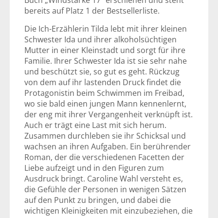
Buch „Windstärke 17“ erschienen und steht
bereits auf Platz 1 der Bestsellerliste.
Die Ich-Erzählerin Tilda lebt mit ihrer kleinen
Schwester Ida und ihrer alkoholsüchtigen
Mutter in einer Kleinstadt und sorgt für ihre
Familie. Ihrer Schwester Ida ist sie sehr nahe
und beschützt sie, so gut es geht. Rückzug
von dem auf ihr lastenden Druck findet die
Protagonistin beim Schwimmen im Freibad,
wo sie bald einen jungen Mann kennenlernt,
der eng mit ihrer Vergangenheit verknüpft ist.
Auch er trägt eine Last mit sich herum.
Zusammen durchleben sie ihr Schicksal und
wachsen an ihren Aufgaben. Ein berührender
Roman, der die verschiedenen Facetten der
Liebe aufzeigt und in den Figuren zum
Ausdruck bringt. Caroline Wahl versteht es,
die Gefühle der Personen in wenigen Sätzen
auf den Punkt zu bringen, und dabei die
wichtigen Kleinigkeiten mit einzubeziehen, die