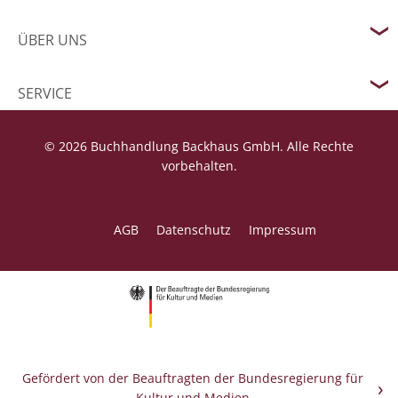
ÜBER UNS
SERVICE
© 2026 Buchhandlung Backhaus GmbH. Alle Rechte
vorbehalten.
AGB
Datenschutz
Impressum
Gefördert von der Beauftragten der Bundesregierung für
Kultur und Medien