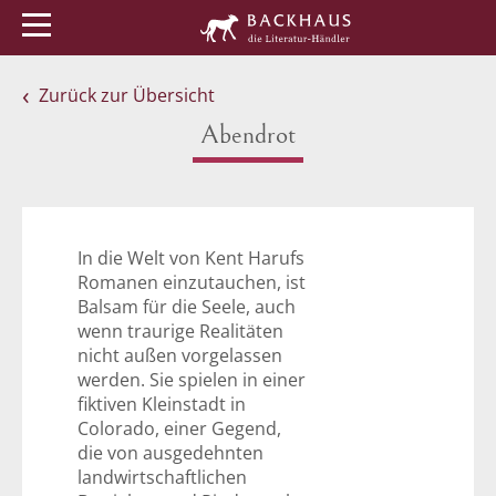
Menü
Buchtipps
Veranstaltungen
Zurück zur Übersicht
Abendrot
In die Welt von Kent Harufs
Romanen einzutauchen, ist
Balsam für die Seele, auch
wenn traurige Realitäten
nicht außen vorgelassen
werden. Sie spielen in einer
fiktiven Kleinstadt in
Colorado, einer Gegend,
die von ausgedehnten
landwirtschaftlichen