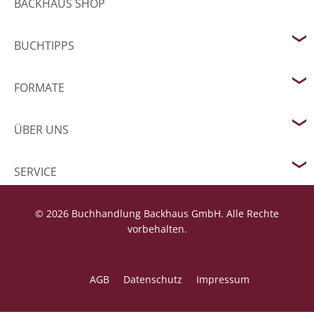
BACKHAUS SHOP
BUCHTIPPS
FORMATE
ÜBER UNS
SERVICE
© 2026 Buchhandlung Backhaus GmbH. Alle Rechte
vorbehalten.
AGB
Datenschutz
Impressum