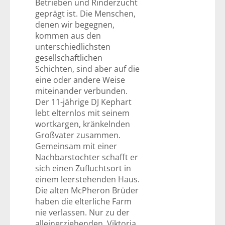
Betrieben und Rinderzucht
geprägt ist. Die Menschen,
denen wir begegnen,
kommen aus den
unterschiedlichsten
gesellschaftlichen
Schichten, sind aber auf die
eine oder andere Weise
miteinander verbunden.
Der 11-jährige DJ Kephart
lebt elternlos mit seinem
wortkargen, kränkelnden
Großvater zusammen.
Gemeinsam mit einer
Nachbarstochter schafft er
sich einen Zufluchtsort in
einem leerstehenden Haus.
Die alten McPheron Brüder
haben die elterliche Farm
nie verlassen. Nur zu der
alleinerziehenden Viktoria,