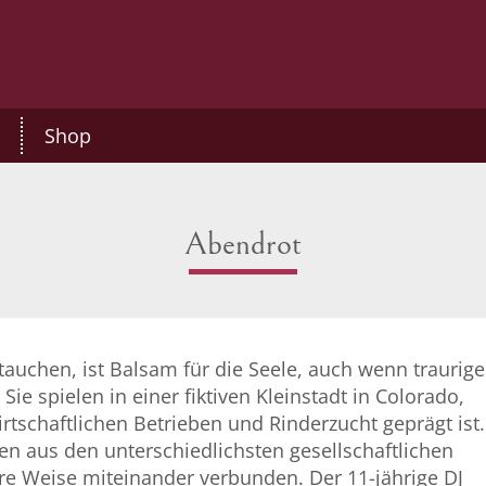
Shop
Abendrot
auchen, ist Balsam für die Seele, auch wenn traurige
ie spielen in einer fiktiven Kleinstadt in Colorado,
tschaftlichen Betrieben und Rinderzucht geprägt ist.
 aus den unterschiedlichsten gesellschaftlichen
ere Weise miteinander verbunden. Der 11-jährige DJ