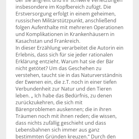
der sie angreift und ihr schwere Verletzungen
insbesondere im Kopfbereich zufügt. Die
Erstversorgung erfolgt in einem geheimen,
russischen Militärstützpunkt, anschließend
folgen Aufenthalte mit mehreren Operationen
und Komplikationen in Krankenhäusern in
Kasachstan und Frankreich.
In dieser Erzählung verarbeitet die Autorin ein
Erlebnis, dass sich für sie jeder rationalen
Erklärung entzieht. Warum hat sie der Bär
nicht getötet? Um das Geschehen zu
verstehen, taucht sie in das Naturverständnis
der Ewenen ein, die z.T. noch in einer tiefen
Verbundenheit zur Natur und den Tieren
leben. „ Ich habe das Bedürfnis, zu denen
zurückzukehren, die sich mit
Bärenproblemen auskennen; die in ihren
Träumen noch mit ihnen reden; die wissen,
dass nichts zufällig geschieht und dass
Lebensbahnen sich immer aus ganz
bestimmten Gründen kreuzen.“ Durch den