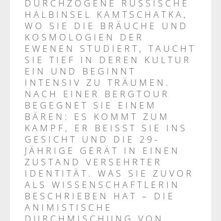
DURCHZOGENE RUSSISCHE
HALBINSEL KAMTSCHATKA,
WO SIE DIE BRÄUCHE UND
KOSMOLOGIEN DER
EWENEN STUDIERT, TAUCHT
SIE TIEF IN DEREN KULTUR
EIN UND BEGINNT
INTENSIV ZU TRÄUMEN.
NACH EINER BERGTOUR
BEGEGNET SIE EINEM
BÄREN: ES KOMMT ZUM
KAMPF, ER BEISST SIE INS G
ESICHT UND DIE 29-J
ÄHRIGE GERÄT IN EINEN Z
USTAND VERSEHRTER I
DENTITÄT. WAS SIE ZUVOR A
LS WISSENSCHAFTLERIN B
ESCHRIEBEN HAT – DIE A
NIMISTISCHE D
URCHMISCHUNG VON A