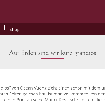
Shop
Auf Erden sind wir kurz grandios
ndios“ von Ocean Vuong zieht einen schon mit dem u
ten Seiten gelesen hat, ist man vollkommen von dem 
r einen Brief an seine Mutter Rose schreibt, die die