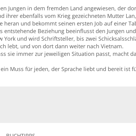
 den Jungen in dem fremden Land angewiesen, der dor
nd ihrer ebenfalls vom Krieg gezeichneten Mutter Lan
 heran und bekommt seinen ersten Job auf einer Taba
s entstehende Beziehung beeinflusst den Jungen und 
 York und wird Schriftsteller, bis zwei Schicksalssch
h lebt, und von dort dann weiter nach Vietnam.
ss sie immer zur jeweiligen Situation passt, macht d
in Muss für jeden, der Sprache liebt und bereit ist f
BUCHTIPPS