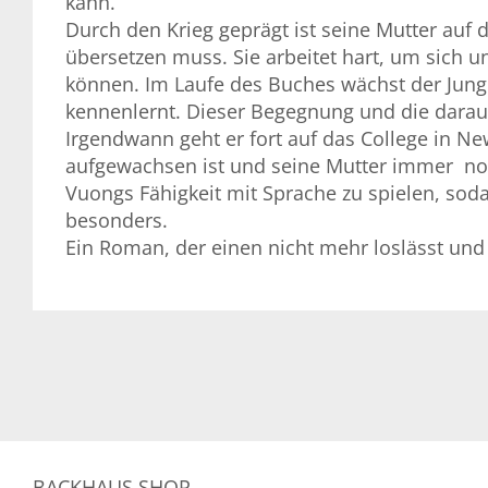
kann.
Durch den Krieg geprägt ist seine Mutter auf
übersetzen muss. Sie arbeitet hart, um sich u
können. Im Laufe des Buches wächst der Junge
kennenlernt. Dieser Begegnung und die darau
Irgendwann geht er fort auf das College in New
aufgewachsen ist und seine Mutter immer noc
Vuongs Fähigkeit mit Sprache zu spielen, soda
besonders.
Ein Roman, der einen nicht mehr loslässt und e
BACKHAUS SHOP