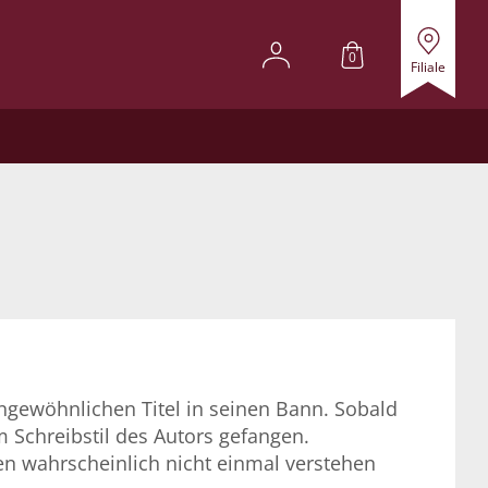
0
Filiale
ngewöhnlichen Titel in seinen Bann. Sobald
Schreibstil des Autors gefangen.
sen wahrscheinlich nicht einmal verstehen