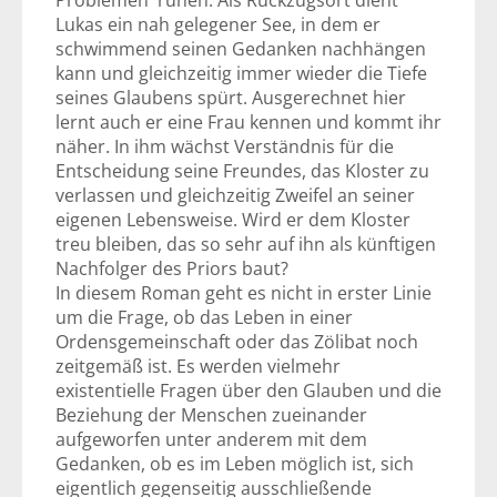
Problemen ruhen. Als Rückzugsort dient
Lukas ein nah gelegener See, in dem er
schwimmend seinen Gedanken nachhängen
kann und gleichzeitig immer wieder die Tiefe
seines Glaubens spürt. Ausgerechnet hier
lernt auch er eine Frau kennen und kommt ihr
näher. In ihm wächst Verständnis für die
Entscheidung seine Freundes, das Kloster zu
verlassen und gleichzeitig Zweifel an seiner
eigenen Lebensweise. Wird er dem Kloster
treu bleiben, das so sehr auf ihn als künftigen
Nachfolger des Priors baut?
In diesem Roman geht es nicht in erster Linie
um die Frage, ob das Leben in einer
Ordensgemeinschaft oder das Zölibat noch
zeitgemäß ist. Es werden vielmehr
existentielle Fragen über den Glauben und die
Beziehung der Menschen zueinander
aufgeworfen unter anderem mit dem
Gedanken, ob es im Leben möglich ist, sich
eigentlich gegenseitig ausschließende