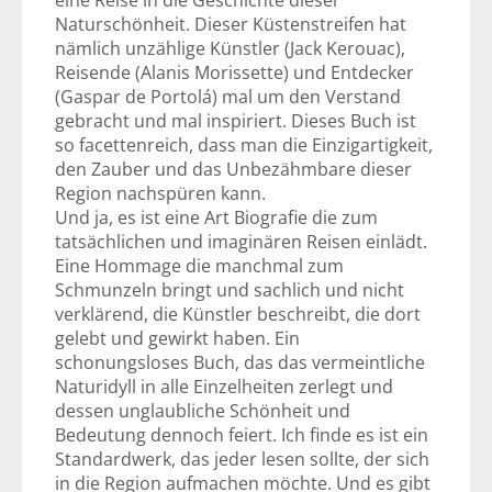
eine Reise in die Geschichte dieser
Naturschönheit. Dieser Küstenstreifen hat
nämlich unzählige Künstler (Jack Kerouac),
Reisende (Alanis Morissette) und Entdecker
(Gaspar de Portolá) mal um den Verstand
gebracht und mal inspiriert. Dieses Buch ist
so facettenreich, dass man die Einzigartigkeit,
den Zauber und das Unbezähmbare dieser
Region nachspüren kann.
Und ja, es ist eine Art Biografie die zum
tatsächlichen und imaginären Reisen einlädt.
Eine Hommage die manchmal zum
Schmunzeln bringt und sachlich und nicht
verklärend, die Künstler beschreibt, die dort
gelebt und gewirkt haben. Ein
schonungsloses Buch, das das vermeintliche
Naturidyll in alle Einzelheiten zerlegt und
dessen unglaubliche Schönheit und
Bedeutung dennoch feiert. Ich finde es ist ein
Standardwerk, das jeder lesen sollte, der sich
in die Region aufmachen möchte. Und es gibt