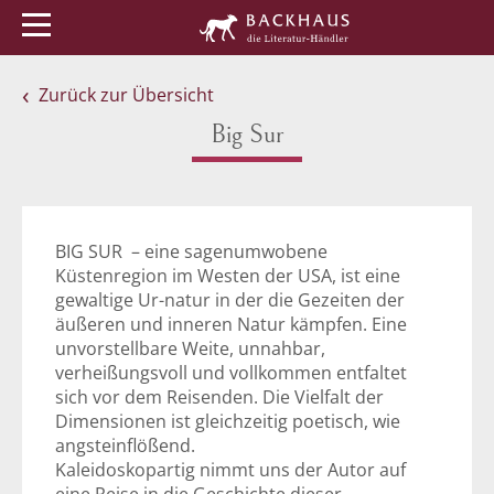
Menü
Buchtipps
Veranstaltungen
Zurück zur Übersicht
Big Sur
BIG SUR – eine sagenumwobene
Küstenregion im Westen der USA, ist eine
gewaltige Ur-natur in der die Gezeiten der
äußeren und inneren Natur kämpfen. Eine
unvorstellbare Weite, unnahbar,
verheißungsvoll und vollkommen entfaltet
sich vor dem Reisenden. Die Vielfalt der
Dimensionen ist gleichzeitig poetisch, wie
angsteinflößend.
Kaleidoskopartig nimmt uns der Autor auf