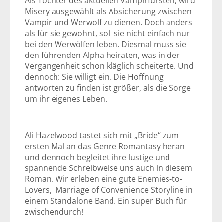
Als Tochter des aktuellen Vampirfürsten, wird
Misery ausgewählt als Absicherung zwischen
Vampir und Werwolf zu dienen. Doch anders
als für sie gewohnt, soll sie nicht einfach nur
bei den Werwölfen leben. Diesmal muss sie
den führenden Alpha heiraten, was in der
Vergangenheit schon kläglich scheiterte. Und
dennoch: Sie willigt ein. Die Hoffnung
antworten zu finden ist größer, als die Sorge
um ihr eigenes Leben.
Ali Hazelwood tastet sich mit „Bride“ zum
ersten Mal an das Genre Romantasy heran
und dennoch begleitet ihre lustige und
spannende Schreibweise uns auch in diesem
Roman. Wir erleben eine gute Enemies-to-
Lovers, Marriage of Convenience Storyline in
einem Standalone Band. Ein super Buch für
zwischendurch!