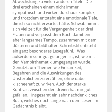
Abwechslung zu vielen anderen Titeln. Die
drei erscheinen einem nicht immer
sympathisch und wirken durchaus komplex,
und trotzdem entsteht eine emotionale Tiefe,
die ich so nicht erwartet hätte. Schwab nimmt
sich viel zeit für die Vergangenheit der drei
Frauen und verpasst dem Buch damit ein
eher langsames Tempo, zusammen mit dem
düsteren und bildhaften Schreibstil entsteht
ein ganz besonderes Lesegefühl. Was
außerdem sehr gut gelungen ist, ist, wie mit
der Vampirthematik umgegangen wurde.
Genutzt, um Themen wie Einsamkeit,
Begehren und die Auswirkungen des
Unsterblichen zu erzählen, ohne dabei
klischeehaft zu wirken. Auch der starke
Kontrast zwischen den dreien hat mir gut
gefallen. Insgesamt ein sehr nachdenkliches
Buch, welches noch lange nach dem Lesen im
Gedächtnis bleibt.