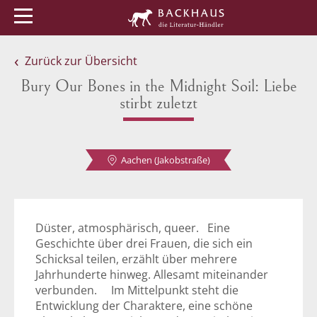
Menü
Buchtipps
Veranstaltungen
Zurück zur Übersicht
Bury Our Bones in the Midnight Soil: Liebe
stirbt zuletzt
Aachen (Jakobstraße)
Düster, atmosphärisch, queer. Eine
Geschichte über drei Frauen, die sich ein
Schicksal teilen, erzählt über mehrere
Jahrhunderte hinweg. Allesamt miteinander
verbunden. Im Mittelpunkt steht die
Entwicklung der Charaktere, eine schöne