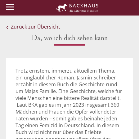
Menü
Buchtipps
Veranstaltungen
Zurück zur Übersicht
Da, wo ich dich sehen kann
Trotz ernstem, immerzu aktuellem Thema,
ein unglaublicher Roman. Jasmin Schreiber
erzählt in diesem Buch die Geschichte rund
um Majas Familie. Eine Geschichte, welche für
viele Menschen eine bittere Realität darstellt.
Laut BKA gab es im Jahr 2023 insgesamt 360
Mädchen und Frauen die Opfer vollendeter
Taten wurden – somit gab es beinahe jeden
Tag einen Femizid in Deutschland. In diesem
Buch wird nicht nur über das Erlebte