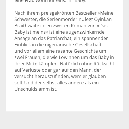
eine Frau wohl nur eins: ihr Baby.
Nach ihrem preisgekrönten Bestseller »Meine
Schwester, die Serienmörderin« legt Oyinkan
Braithwaite ihren zweiten Roman vor. »Das
Baby ist meins« ist eine augenzwinkernde
Ansage an das Patriarchat, ein spannender
Einblick in die nigerianische Gesellschaft –
und vor allem eine rasante Geschichte um
zwei Frauen, die wie Löwinnen um das Baby in
ihrer Mitte kämpfen. Natürlich ohne Rücksicht
auf Verluste oder gar auf den Mann, der
versucht herauszufinden, wem er glauben
soll. Und der selbst alles andere als ein
Unschuldslamm ist.