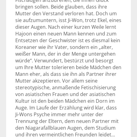
Fischaugen anzudrehen, die ihnen Glück
bringen sollen. Beide glauben, dass ihre
Mutter den Verstand verloren hat. Doch um
sie aufzumuntern, isst Ji-Won, trotz Ekel, eines
dieser Augen. Nach einer kurzen Weile lernt
Hajoon einen neuen Mann kennen und zum
Entsetzen der Geschwister ist es diesmal kein
Koreaner wie ihr Vater, sondern ein „alter,
weißer Mann, der in der Menge untergehen
würde“. Verwundert, bestürzt und besorgt
um Ihre Mutter tolerieren beide Mädchen den
Mann eher, als dass sie ihn als Partner ihrer
Mutter akzeptieren. Vor allem seine
stereotypische, anmaßende Fetischisierung
von asiatischen Frauen und der asiatischen
Kultur ist den beiden Mädchen ein Dorn im
Auge. Im Laufe der Erzählung wird klar, dass
Ji-Wons Psyche immer mehr unter der
Trennung der Eltern, dem neuen Partner mit
den Niagarafallblauen Augen, dem Studium
und ihren vermeintlichen Freunden leidet…