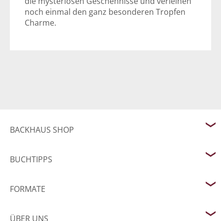
die mysteriösen Geschehnisse und verleihen
noch einmal den ganz besonderen Tropfen
Charme.
BACKHAUS SHOP
BUCHTIPPS
FORMATE
ÜBER UNS