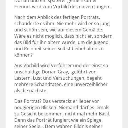
Dorian und ein späterer gemeinsamer
Freund, wird zum Vorbild des naiven Jungen.
Nach dem Anblick des fertigen Porträts,
schauderte es ihm. Nie mehr wird er so jung
und schön sein, wie auf diesem Gemälde.
Wäre es nicht möglich, dass nicht er, sondern
das Bild für ihn altern würde, um die Jugend
und Reinheit seiner Selbst beibehalten zu
können?
Aus Vorbild wird Verführer und der einst so
unschuldige Dorian Gray, geführt von
Lastern, Lust und Versuchungen, begeht
mehrere Schandtaten, eine unverzeihlicher
als die nächste.
Das Porträt? Das versteckt er lieber vor
neugierigen Blicken. Niemand darf es jemals
zu Gesicht bekommen, nicht mal mehr Basil.
Denn das Porträt fungiert wie ein Spiegel
seiner Seele… Dem wahren Bildnis seiner