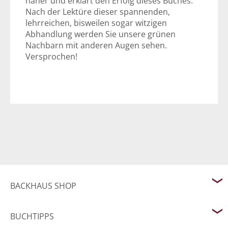
näher und erklärt den Erfolg dieses Buches.
Nach der Lektüre dieser spannenden,
lehrreichen, bisweilen sogar witzigen
Abhandlung werden Sie unsere grünen
Nachbarn mit anderen Augen sehen.
Versprochen!
BACKHAUS SHOP
BUCHTIPPS