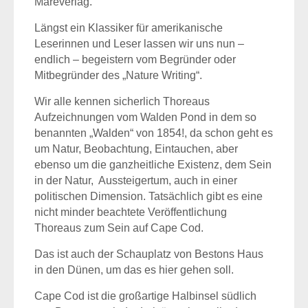
Mareverlag.
Längst ein Klassiker für amerikanische
Leserinnen und Leser lassen wir uns nun –
endlich – begeistern vom Begründer oder
Mitbegründer des „Nature Writing“.
Wir alle kennen sicherlich Thoreaus
Aufzeichnungen vom Walden Pond in dem so
benannten „Walden“ von 1854!, da schon geht es
um Natur, Beobachtung, Eintauchen, aber
ebenso um die ganzheitliche Existenz, dem Sein
in der Natur, Aussteigertum, auch in einer
politischen Dimension. Tatsächlich gibt es eine
nicht minder beachtete Veröffentlichung
Thoreaus zum Sein auf Cape Cod.
Das ist auch der Schauplatz von Bestons Haus
in den Dünen, um das es hier gehen soll.
Cape Cod ist die großartige Halbinsel südlich