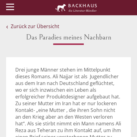
Menü
Buchtipps
Veranstaltungen
Zurück zur Übersicht
Das Paradies meines Nachbarn
Drei junge Männer stehen im Mittelpunkt
dieses Romans. Ali Najjar ist als Jugendlicher
aus dem Iran nach Deutschland geflüchtet,
wo er sich inzwischen ein Leben als
erfolgreicher Produktdesigner aufgebaut hat.
Zu seiner Mutter im Iran hat er nur lockeren
Kontakt- „eine Mutter , die ihren Sohn nicht
an den Krieg aber an den Westen verloren
hat“. Als sie stirbt nimmt ein Mann namens Ali
Reza aus Teheran zu ihm Kontakt auf, um ihm