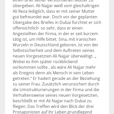
einen Brief seiner verstorbenen Mutter zu
übergeben. Ali Najjar weiß vom gleichaltrigen
Ali Reza lediglich, dass er mit seiner Mutter
gut befreundet war. Doch vor der geplanten
Übergabe des Briefes in Dubai fürchtet er sich
offensichtlich so sehr, dass er einen
Angestellten der Firma, in der er seit kurzem
tätig ist, um Hilfe bittet. Sina, mit iranischen
Wurzeln in Deutschland geboren, ist von der
Selbstsicherheit und dem Auftreten seines
neuen Vorgesetzten Ali Najjar überwältigt. „
Wobei es ihm später rückblickend
vorkommen sollte , als wäre Ali Najjar mehr
als Ereignis denn als Mensch in sein Leben
getreten.“ Er hadert gerade an der Beziehung
zu seiner Frau. Zusätzlich verunsichert durch
die Umstrukturierungen in der Firma und die
Verhaltensweise seines neuen Vorgesetzten,
beschließt er mit Ali Najjar nach Dubai zu
fliegen. Das Treffen wird den Blick der drei
Protagonisten auf ihr Leben grundlegend