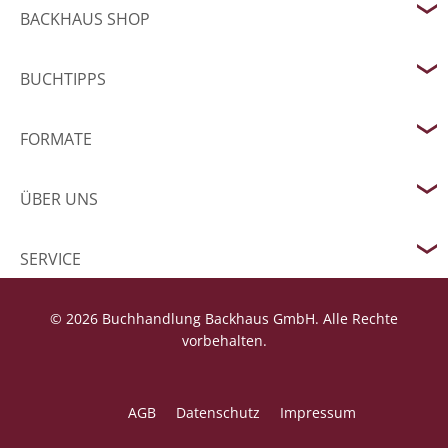
BACKHAUS SHOP
BUCHTIPPS
FORMATE
ÜBER UNS
SERVICE
© 2026 Buchhandlung Backhaus GmbH. Alle Rechte
vorbehalten.
AGB
Datenschutz
Impressum