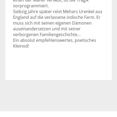
einen der Mäner verliebt, ist die Tragik
vorprogrammiert.
Siebzig Jahre später reist Mehars Urenkel aus
England auf die verlassene indische Farm. Er
muss sich mit seinen eigenen Dämonen
auseinandersetzen und mit seiner
verborgenen Familiengeschichte…
Ein absolut empfehlenswertes, poetisches
Kleinod!