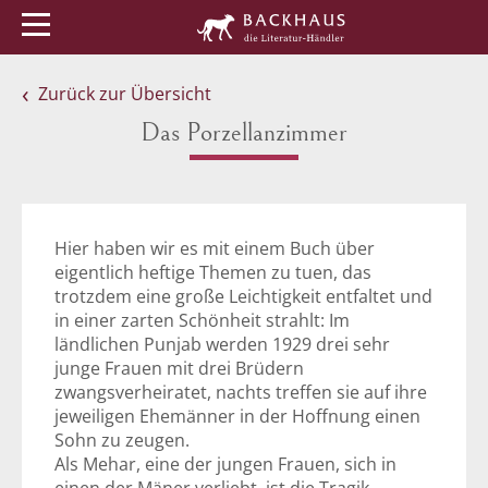
Menü
Buchtipps
Veranstaltungen
Zurück zur Übersicht
Das Porzellanzimmer
Hier haben wir es mit einem Buch über
eigentlich heftige Themen zu tuen, das
trotzdem eine große Leichtigkeit entfaltet und
in einer zarten Schönheit strahlt: Im
ländlichen Punjab werden 1929 drei sehr
junge Frauen mit drei Brüdern
zwangsverheiratet, nachts treffen sie auf ihre
jeweiligen Ehemänner in der Hoffnung einen
Sohn zu zeugen.
Als Mehar, eine der jungen Frauen, sich in