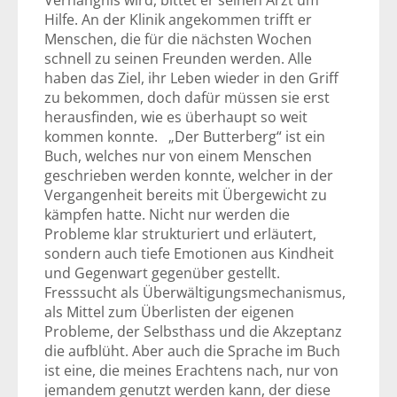
Verhängnis wird, bittet er seinen Arzt um
Hilfe. An der Klinik angekommen trifft er
Menschen, die für die nächsten Wochen
schnell zu seinen Freunden werden. Alle
haben das Ziel, ihr Leben wieder in den Griff
zu bekommen, doch dafür müssen sie erst
herausfinden, wie es überhaupt so weit
kommen konnte. „Der Butterberg“ ist ein
Buch, welches nur von einem Menschen
geschrieben werden konnte, welcher in der
Vergangenheit bereits mit Übergewicht zu
kämpfen hatte. Nicht nur werden die
Probleme klar strukturiert und erläutert,
sondern auch tiefe Emotionen aus Kindheit
und Gegenwart gegenüber gestellt.
Fresssucht als Überwältigungsmechanismus,
als Mittel zum Überlisten der eigenen
Probleme, der Selbsthass und die Akzeptanz
die aufblüht. Aber auch die Sprache im Buch
ist eine, die meines Erachtens nach, nur von
jemandem genutzt werden kann, der diese