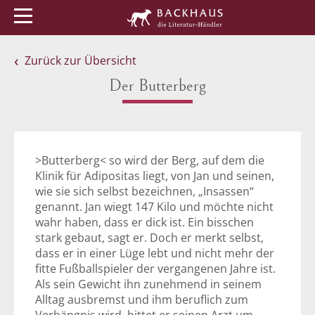
Menü
Buchtipps
Veranstaltungen
Zurück zur Übersicht
Der Butterberg
>Butterberg< so wird der Berg, auf dem die
Klinik für Adipositas liegt, von Jan und seinen,
wie sie sich selbst bezeichnen, „Insassen“
genannt. Jan wiegt 147 Kilo und möchte nicht
wahr haben, dass er dick ist. Ein bisschen
stark gebaut, sagt er. Doch er merkt selbst,
dass er in einer Lüge lebt und nicht mehr der
fitte Fußballspieler der vergangenen Jahre ist.
Als sein Gewicht ihn zunehmend in seinem
Alltag ausbremst und ihm beruflich zum