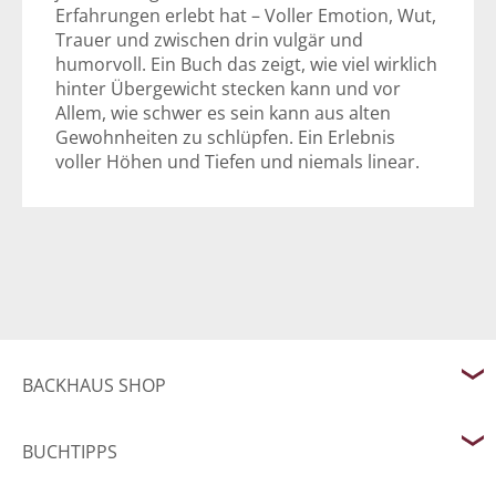
Erfahrungen erlebt hat – Voller Emotion, Wut,
Trauer und zwischen drin vulgär und
humorvoll. Ein Buch das zeigt, wie viel wirklich
hinter Übergewicht stecken kann und vor
Allem, wie schwer es sein kann aus alten
Gewohnheiten zu schlüpfen. Ein Erlebnis
voller Höhen und Tiefen und niemals linear.
BACKHAUS SHOP
BUCHTIPPS