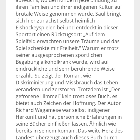
aufwuchs, wo den Kindern jede Bindung zu
ihren Familien und ihrer indigenen Kultur auf
brutale Weise genommen wurde. Saul bringt
sich hier zunächst selbst heimlich
Eishockeyspielen bei und entdeckt in dieser
Sportart einen Rückzugsort: „Auf dem
Spielfeld erwachten unsere Träume und das
Spiel schenkte mir Freiheit.“ Warum er trotz
seiner ausgesprochenen sportlichen
Begabung alkoholkrank wurde, wird auf
eindrückliche und sehr berührende Weise
erzählt. So zeigt der Roman, wie
Diskriminierung und Missbrauch das Leben
verändern und zerstören. Trotzdem ist „Der
gefrorene Himmel“ kein trostloses Buch, es
bietet auch Zeichen der Hoffnung. Der Autor
Richard Wagamese war selbst indigener
Herkunft und hat persönliche Erfahrungen in
seine Bücher einfließen lassen. Ähnlich wie
bereits in seinem Roman „Das weite Herz des
Landes“ überzeugt auch dieses Buch durch