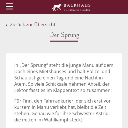
Menü
Buchtipps
Veranstaltungen
Zurück zur Übersicht
Der Sprung
In „Der Sprung“ steht die junge Manu auf dem
Dach eines Mietshauses und hält Polizei und
Schaulustige einen Tag und eine Nacht in
Atem. So viele Schicksale nehmen Anteil, der
Lektor fasst es im Klappentext so zusammen:
Für Finn, den Fahrradkurier, der sich erst vor
kurzem in Manu verliebt hat, bleibt die Zeit
stehen. Genau wie für ihre Schwester Astrid,
die mitten im Wahlkampf steckt.