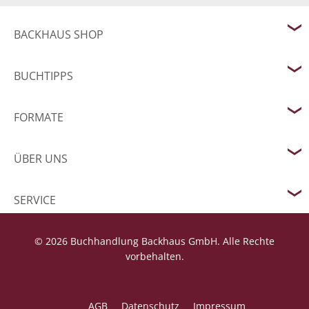
BACKHAUS SHOP
BUCHTIPPS
FORMATE
ÜBER UNS
SERVICE
© 2026 Buchhandlung Backhaus GmbH. Alle Rechte
vorbehalten.
AGB
Datenschutz
Impressum