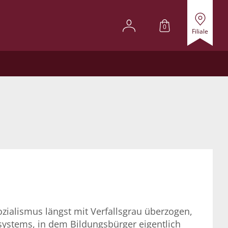
0
Filiale
ozialismus längst mit Verfallsgrau überzogen,
systems, in dem Bildungsbürger eigentlich