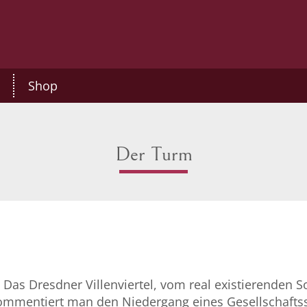
Shop
Der Turm
 Das Dresdner Villenviertel, vom real existierenden S
 kommentiert man den Niedergang eines Gesellschafts