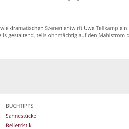
len wie dramatischen Szenen entwirft Uwe Tellkamp 
eils gestaltend, teils ohnmächtig auf den Mahlstrom 
BUCHTIPPS
Sahnestücke
Belletristik