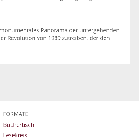
ein monumentales Panorama der untergehenden
der Revolution von 1989 zutreiben, der den
FORMATE
Büchertisch
Lesekreis