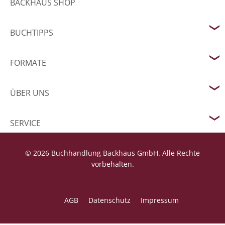
BACKHAUS SHOP
BUCHTIPPS
FORMATE
ÜBER UNS
SERVICE
© 2026 Buchhandlung Backhaus GmbH. Alle Rechte
vorbehalten.
AGB
Datenschutz
Impressum