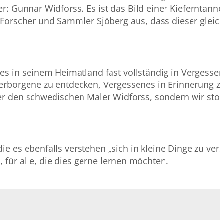
: Gunnar Widforss. Es ist das Bild einer Kieferntan
n Forscher und Sammler Sjöberg aus, dass dieser glei
nes in seinem Heimatland fast vollständig in Vergess
 Verborgene zu entdecken, Vergessenes in Erinnerung 
er den schwedischen Maler Widforss, sondern wir st
 die es ebenfalls verstehen „sich in kleine Dinge zu 
für alle, die dies gerne lernen möchten.