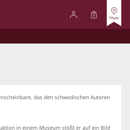
0
Filiale
, Unscheinbare, das den schwedischen Autoren
 Auktion in einem Museum stößt er auf ein Bild