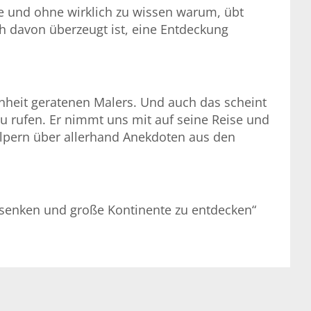
ne und ohne wirklich zu wissen warum, übt
ch davon überzeugt ist, eine Entdeckung
enheit geratenen Malers. Und auch das scheint
zu rufen. Er nimmt uns mit auf seine Reise und
olpern über allerhand Anekdoten aus den
versenken und große Kontinente zu entdecken“