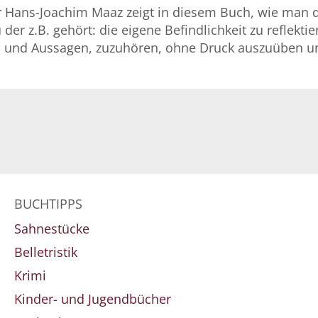
r Hans-Joachim Maaz zeigt in diesem Buch, wie man d
 der z.B. gehört: die eigene Befindlichkeit zu reflekti
en und Aussagen, zuzuhören, ohne Druck auszuüben un
BUCHTIPPS
Sahnestücke
Belletristik
Krimi
Kinder- und Jugendbücher