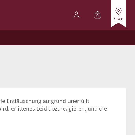
0
Filiale
efe Enttäuschung aufgrund unerfüllt
rd, erlittenes Leid abzureagieren, und die