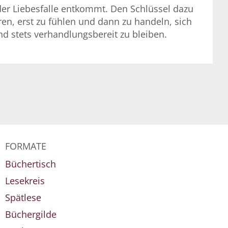
er Liebesfalle entkommt. Den Schlüssel dazu
eren, erst zu fühlen und dann zu handeln, sich
d stets verhandlungsbereit zu bleiben.
FORMATE
Büchertisch
Lesekreis
Spätlese
Büchergilde