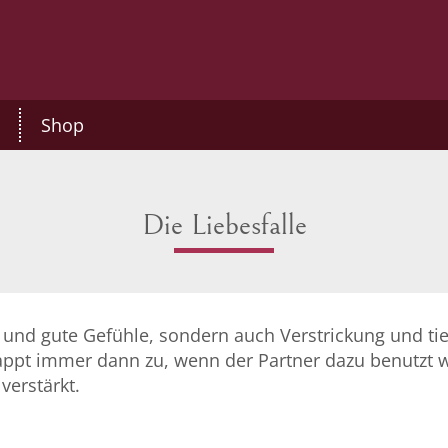
Shop
Die Liebesfalle
t und gute Gefühle, sondern auch Verstrickung und ti
appt immer dann zu, wenn der Partner dazu benutzt wi
verstärkt.