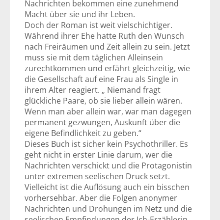
Nachrichten bekommen eine zunehmend
Macht über sie und ihr Leben.
Doch der Roman ist weit vielschichtiger.
Während ihrer Ehe hatte Ruth den Wunsch
nach Freiräumen und Zeit allein zu sein. Jetzt
muss sie mit dem täglichen Alleinsein
zurechtkommen und erfährt gleichzeitig, wie
die Gesellschaft auf eine Frau als Single in
ihrem Alter reagiert. „ Niemand fragt
glückliche Paare, ob sie lieber allein wären.
Wenn man aber allein war, war man dagegen
permanent gezwungen, Auskunft über die
eigene Befindlichkeit zu geben.“
Dieses Buch ist sicher kein Psychothriller. Es
geht nicht in erster Linie darum, wer die
Nachrichten verschickt und die Protagonistin
unter extremen seelischen Druck setzt.
Vielleicht ist die Auflösung auch ein bisschen
vorhersehbar. Aber die Folgen anonymer
Nachrichten und Drohungen im Netz und die
seelischen Empfindungen der Ich-Erzählerin