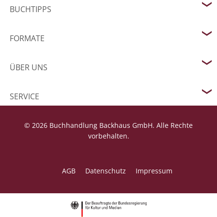
BUCHTIPPS
FORMATE
ÜBER UNS
SERVICE
© 2026 Buchhandlung Backhaus GmbH. Alle Rechte
vorbehalten.
AGB
Datenschutz
Impressum