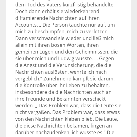
dem Tod des Vaters kurzfristig behandelte.
Doch dann erhält sie wiederkehrend
diffamierende Nachrichten auf ihren
Accounts. „ Die Person tauchte nur auf, um
mich zu beschimpfen, mich zu verletzen.
Dann verschwand sie wieder und ließ mich
allein mit ihren bösen Worten, ihren
gemeinen Lügen und den Geheimnissen, die
sie über mich und Ludwig wusste. … Gegen
die Angst und die Verunsicherung, die die
Nachrichten auslösten, wehrte ich mich
vergeblich.“ Zunehmend kämpft sie darum,
die Kontrolle über ihr Leben zu behalten,
insbesondere da die Nachrichten auch an
ihre Freunde und Bekannten verschickt
werden. „ Das Problem war, dass die Leute sie
nicht vergaßen. Das Problem war, dass etwas
von den Nachrichten kleben blieb. Die Leute,
die diese Nachrichten bekamen, fingen an
darüber nachzudenken, ich wusste es.“ Die