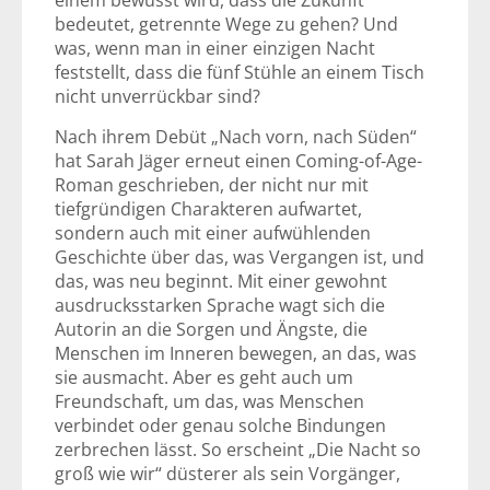
einem bewusst wird, dass die Zukunft
bedeutet, getrennte Wege zu gehen? Und
was, wenn man in einer einzigen Nacht
feststellt, dass die fünf Stühle an einem Tisch
nicht unverrückbar sind?
Nach ihrem Debüt „Nach vorn, nach Süden“
hat Sarah Jäger erneut einen Coming-of-Age-
Roman geschrieben, der nicht nur mit
tiefgründigen Charakteren aufwartet,
sondern auch mit einer aufwühlenden
Geschichte über das, was Vergangen ist, und
das, was neu beginnt. Mit einer gewohnt
ausdrucksstarken Sprache wagt sich die
Autorin an die Sorgen und Ängste, die
Menschen im Inneren bewegen, an das, was
sie ausmacht. Aber es geht auch um
Freundschaft, um das, was Menschen
verbindet oder genau solche Bindungen
zerbrechen lässt. So erscheint „Die Nacht so
groß wie wir“ düsterer als sein Vorgänger,