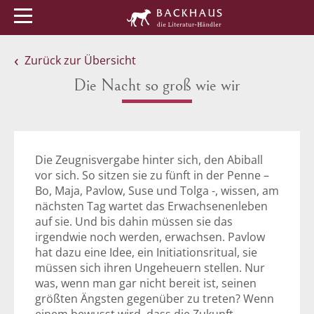
Menü
Buchtipps
Veranstaltungen
Zurück zur Übersicht
Die Nacht so groß wie wir
Die Zeugnisvergabe hinter sich, den Abiball
vor sich. So sitzen sie zu fünft in der Penne –
Bo, Maja, Pavlow, Suse und Tolga -, wissen, am
nächsten Tag wartet das Erwachsenenleben
auf sie. Und bis dahin müssen sie das
irgendwie noch werden, erwachsen. Pavlow
hat dazu eine Idee, ein Initiationsritual, sie
müssen sich ihren Ungeheuern stellen. Nur
was, wenn man gar nicht bereit ist, seinen
größten Ängsten gegenüber zu treten? Wenn