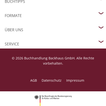
BUCHTIPPS
FORMATE
ÜBER UNS
SERVICE
© 2026 Buchhandlung Backhaus GmbH. Alle Rechte
vorbehalten.
AGB
Datenschutz
Impressum