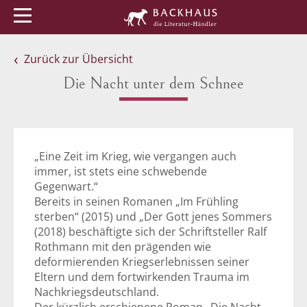
Menü
Buchtipps
Veranstaltungen
Zurück zur Übersicht
Die Nacht unter dem Schnee
„Eine Zeit im Krieg, wie vergangen auch
immer, ist stets eine schwebende
Gegenwart.“
Bereits in seinen Romanen „Im Frühling
sterben“ (2015) und „Der Gott jenes Sommers
(2018) beschäftigte sich der Schriftsteller Ralf
Rothmann mit den prägenden wie
deformierenden Kriegserlebnissen seiner
Eltern und dem fortwirkenden Trauma im
Nachkriegsdeutschland.