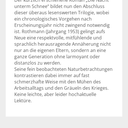
Der kürzlich erschienene Roman „Die Nacht
unterm Schnee“ bildet nun den Abschluss
dieser überaus lesenswerten Trilogie, wobei
ein chronologisches Vorgehen nach
Erscheinungsjahr nicht zwingend notwendig
ist. Rothmann (Jahrgang 1953) gelingt aufs
Neue eine respektvolle, mitfühlende und
sprachlich herausragende Annäherung nicht
nur an die eigenen Eltern, sondern an eine
ganze Generation ohne larmoyant oder
distanzlos zu werden.
Seine fein beobachteten Naturbetrachtungen
kontrastieren dabei immer auf fast
schmerzhafte Weise mit den Mühen des
Arbeitsalltags und den Gräueln des Krieges.
Keine leichte, aber leider hochaktuelle
Lektüre.