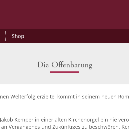
Shop
Die Offenbarung
einen Welterfolg erzielte, kommt in seinem neuen Rom
akob Kemper in einer alten Kirchenorgel ein nie verö
n an Vergangenes und Zukünftiges zu beschwören. Kem