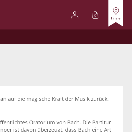
0
Filiale
an auf die magische Kraft der Musik zurück.
ffentlichtes Oratorium von Bach. Die Partitur
per ist davon überzeugt, dass Bach eine Art