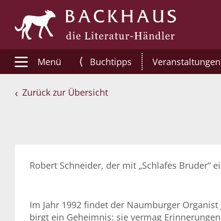
⟨
Menü
Buchtipps
Veranstaltungen
Zurück zur Übersicht
Robert Schneider, der mit „Schlafes Bruder“ 
Im Jahr 1992 findet der Naumburger Organist J
birgt ein Geheimnis: sie vermag Erinnerunge