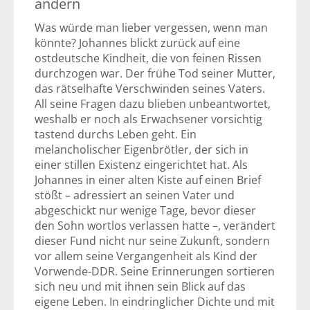
ändern
Was würde man lieber vergessen, wenn man
könnte? Johannes blickt zurück auf eine
ostdeutsche Kindheit, die von feinen Rissen
durchzogen war. Der frühe Tod seiner Mutter,
das rätselhafte Verschwinden seines Vaters.
All seine Fragen dazu blieben unbeantwortet,
weshalb er noch als Erwachsener vorsichtig
tastend durchs Leben geht. Ein
melancholischer Eigenbrötler, der sich in
einer stillen Existenz eingerichtet hat. Als
Johannes in einer alten Kiste auf einen Brief
stößt – adressiert an seinen Vater und
abgeschickt nur wenige Tage, bevor dieser
den Sohn wortlos verlassen hatte –, verändert
dieser Fund nicht nur seine Zukunft, sondern
vor allem seine Vergangenheit als Kind der
Vorwende-DDR. Seine Erinnerungen sortieren
sich neu und mit ihnen sein Blick auf das
eigene Leben. In eindringlicher Dichte und mit