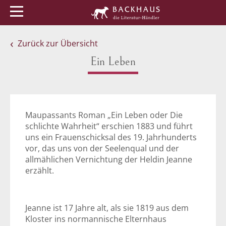
Menü
Buchtipps
Veranstaltungen
Zurück zur Übersicht
Ein Leben
Maupassants Roman „Ein Leben oder Die
schlichte Wahrheit“ erschien 1883 und führt
uns ein Frauenschicksal des 19. Jahrhunderts
vor, das uns von der Seelenqual und der
allmählichen Vernichtung der Heldin Jeanne
erzählt.
Jeanne ist 17 Jahre alt, als sie 1819 aus dem
Kloster ins normannische Elternhaus