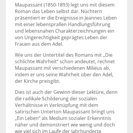
Maupassant (1850-1893) legt uns mit diesem
Roman das Leben selbst dar. Nüchtern
präsentiert er die Ereignisse in Jeannes Leben
mit einer lebensprallen Handlungsführung
und lebensnahen Charakterzeichnungen ein
von Ungerechtigkeit geprägtes Leben der
Frauen aus dem Adel.
Wie uns der Untertitel des Romans mit „Die
schlichte Wahrheit“ schon andeutet, rechnet
Maupassant mit verschiedenen Milieus ab,
indem er uns seine Wahrheit über den Adel,
der Kirche preisgibt.
Dies ist auch der Gewinn dieser Lektüre, denn
die radikale Schilderung der sozialen
Verhältnisse in Verknüpfung mit dem
satirischen Unterton Maupassant bringt uns
„Ein Leben“ als Medium sozialer Erkenntnis
näher und demonstriert wie wenig und doch
wie viel sich im Laufe der Jahrhunderte