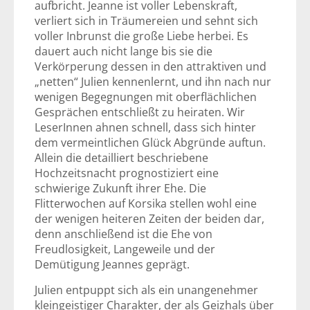
aufbricht. Jeanne ist voller Lebenskraft,
verliert sich in Träumereien und sehnt sich
voller Inbrunst die große Liebe herbei. Es
dauert auch nicht lange bis sie die
Verkörperung dessen in den attraktiven und
„netten“ Julien kennenlernt, und ihn nach nur
wenigen Begegnungen mit oberflächlichen
Gesprächen entschließt zu heiraten. Wir
LeserInnen ahnen schnell, dass sich hinter
dem vermeintlichen Glück Abgründe auftun.
Allein die detailliert beschriebene
Hochzeitsnacht prognostiziert eine
schwierige Zukunft ihrer Ehe. Die
Flitterwochen auf Korsika stellen wohl eine
der wenigen heiteren Zeiten der beiden dar,
denn anschließend ist die Ehe von
Freudlosigkeit, Langeweile und der
Demütigung Jeannes geprägt.
Julien entpuppt sich als ein unangenehmer
kleingeistiger Charakter, der als Geizhals über