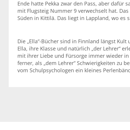
Ende hatte Pekka zwar den Pass, aber dafür sa
mit Flugsteig Nummer 9 verwechselt hat. Das 
Süden in Kittilä. Das liegt in Lappland, wo 
Die „Ella“-Bücher sind in Finnland längst Kul
Ella, ihre Klasse und natürlich „der Lehrer“ er
mit ihrer Liebe und Fürsorge immer wieder in 
ferner, als „dem Lehrer“ Schwierigkeiten zu b
vom Schulpsychologen ein kleines Perlenbänd