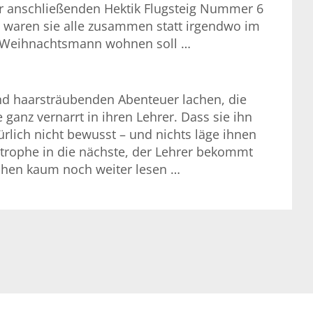
 der anschließenden Hektik Flugsteig Nummer 6
t waren sie alle zusammen statt irgendwo im
der Weihnachtsmann wohnen soll …
 und haarsträubenden Abenteuer lachen, die
e ganz vernarrt in ihren Lehrer. Dass sie ihn
ürlich nicht bewusst – und nichts läge ihnen
astrophe in die nächste, der Lehrer bekommt
chen kaum noch weiter lesen …