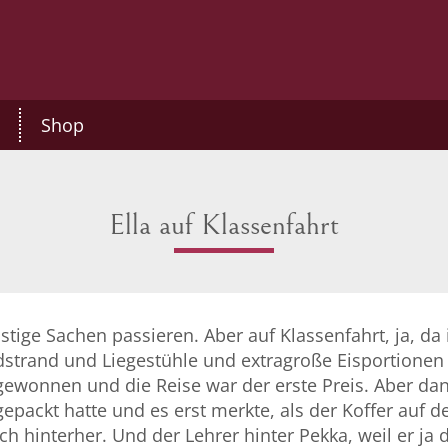
Shop
Ella auf Klassenfahrt
lustige Sachen passieren. Aber auf Klassenfahrt, ja, da 
strand und Liegestühle und extragroße Eisportionen g
ewonnen und die Reise war der erste Preis. Aber dan
 gepackt hatte und es erst merkte, als der Koffer au
 hinterher. Und der Lehrer hinter Pekka, weil er ja 