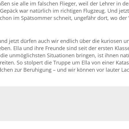
ßen sie alle im falschen Flieger, weil der Lehrer in
Gepäck war natürlich im richtigen Flugzeug. Und jetz
es schon im Spätsommer schneit, ungefähr dort, wo 
t und jetzt dürfen auch wir endlich über die kuriosen
leben. Ella und ihre Freunde sind seit der ersten Klass
die unmöglichsten Situationen bringen, ist ihnen nat
ereiten. So stolpert die Truppe um Ella von einer Kat
chen zur Beruhigung – und wir können vor lauter La