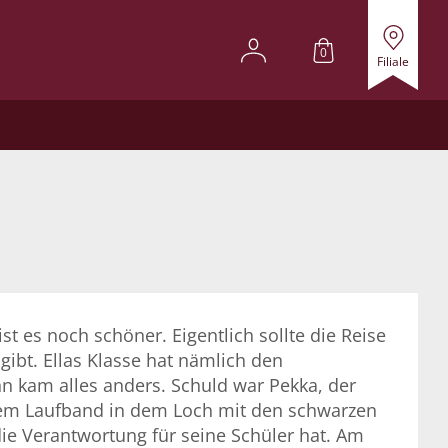
0
Filiale
ist es noch schöner. Eigentlich sollte die Reise
ibt. Ellas Klasse hat nämlich den
n kam alles anders. Schuld war Pekka, der
f dem Laufband in dem Loch mit den schwarzen
die Verantwortung für seine Schüler hat. Am