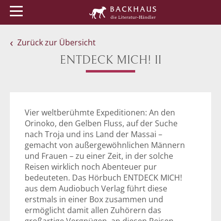
Menü
Buchtipps
Veranstaltungen
Zurück zur Übersicht
ENTDECK MICH! II
Vier weltberühmte Expeditionen: An den
Orinoko, den Gelben Fluss, auf der Suche
nach Troja und ins Land der Massai –
gemacht von außergewöhnlichen Männern
und Frauen – zu einer Zeit, in der solche
Reisen wirklich noch Abenteuer pur
bedeuteten. Das Hörbuch ENTDECK MICH!
aus dem Audiobuch Verlag führt diese
erstmals in einer Box zusammen und
ermöglicht damit allen Zuhörern das