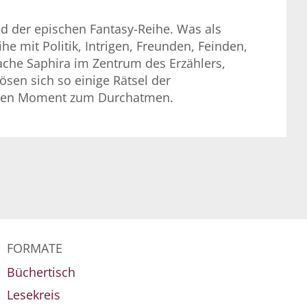
d der epischen Fantasy-Reihe. Was als
e mit Politik, Intrigen, Freunden, Feinden,
ache Saphira im Zentrum des Erzählers,
sen sich so einige Rätsel der
einen Moment zum Durchatmen.
FORMATE
Büchertisch
Lesekreis