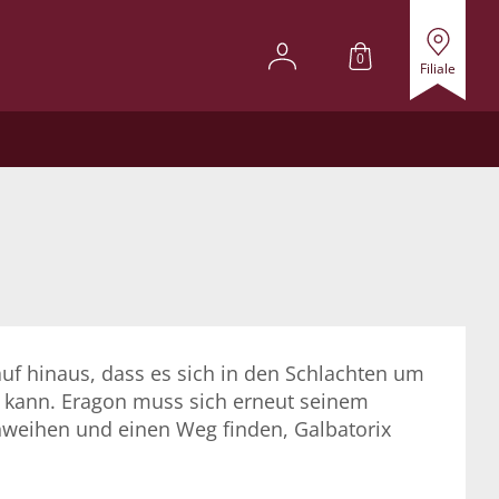
0
Filiale
uf hinaus, dass es sich in den Schlachten um
en kann. Eragon muss sich erneut seinem
nweihen und einen Weg finden, Galbatorix