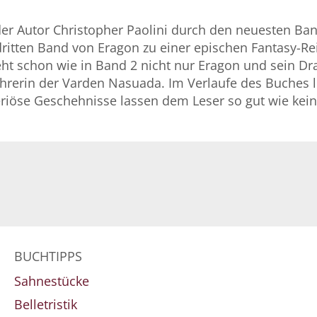
er Autor Christopher Paolini durch den neuesten Ban
itten Band von Eragon zu einer epischen Fantasy-Reih
ht schon wie in Band 2 nicht nur Eragon und sein Dr
rerin der Varden Nasuada. Im Verlaufe des Buches lö
riöse Geschehnisse lassen dem Leser so gut wie k
BUCHTIPPS
Sahnestücke
Belletristik