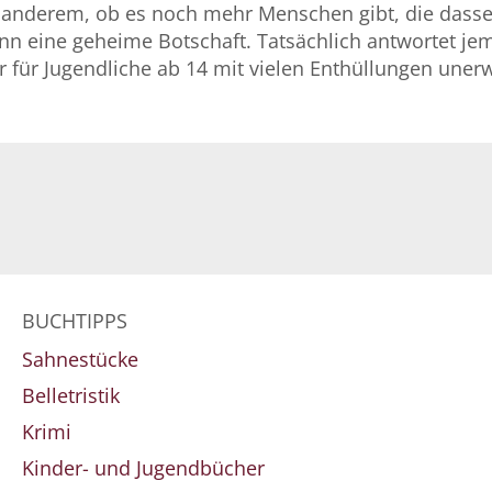
er anderem, ob es noch mehr Menschen gibt, die dass
n eine geheime Botschaft. Tatsächlich antwortet je
er für Jugendliche ab 14 mit vielen Enthüllungen un
BUCHTIPPS
Sahnestücke
Belletristik
Krimi
Kinder- und Jugendbücher