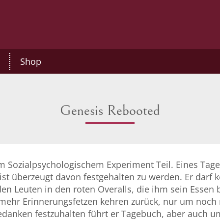
Shop
Genesis Rebooted
m Sozialpsychologischem Experiment Teil. Eines Tage
 Er ist überzeugt davon festgehalten zu werden. Er dar
 den Leuten in den roten Overalls, die ihm sein Essen
mehr Erinnerungsfetzen kehren zurück, nur um noch m
nken festzuhalten führt er Tagebuch, aber auch um 