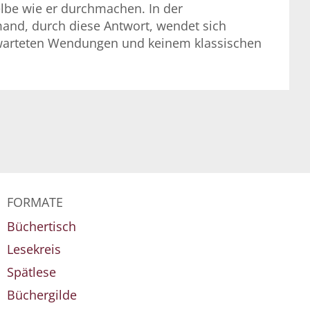
elbe wie er durchmachen. In der
mand, durch diese Antwort, wendet sich
erwarteten Wendungen und keinem klassischen
FORMATE
Büchertisch
Lesekreis
Spätlese
Büchergilde