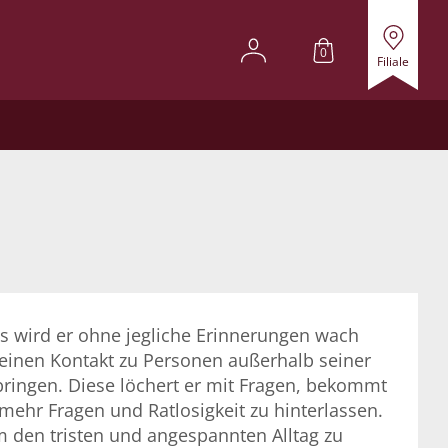
0
Filiale
s wird er ohne jegliche Erinnerungen wach
f keinen Kontakt zu Personen außerhalb seiner
 bringen. Diese löchert er mit Fragen, bekommt
ehr Fragen und Ratlosigkeit zu hinterlassen.
den tristen und angespannten Alltag zu