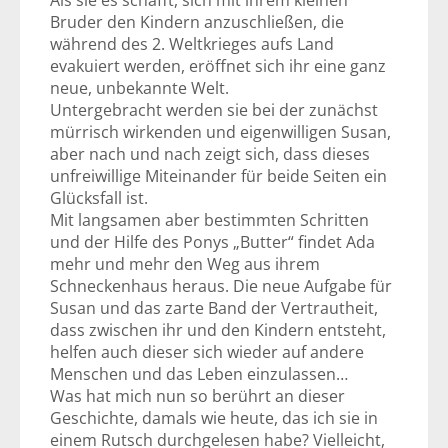
Als sie es schafft, sich mit ihrem kleinen
Bruder den Kindern anzuschließen, die
während des 2. Weltkrieges aufs Land
evakuiert werden, eröffnet sich ihr eine ganz
neue, unbekannte Welt.
Untergebracht werden sie bei der zunächst
mürrisch wirkenden und eigenwilligen Susan,
aber nach und nach zeigt sich, dass dieses
unfreiwillige Miteinander für beide Seiten ein
Glücksfall ist.
Mit langsamen aber bestimmten Schritten
und der Hilfe des Ponys „Butter“ findet Ada
mehr und mehr den Weg aus ihrem
Schneckenhaus heraus. Die neue Aufgabe für
Susan und das zarte Band der Vertrautheit,
dass zwischen ihr und den Kindern entsteht,
helfen auch dieser sich wieder auf andere
Menschen und das Leben einzulassen…
Was hat mich nun so berührt an dieser
Geschichte, damals wie heute, das ich sie in
einem Rutsch durchgelesen habe? Vielleicht,