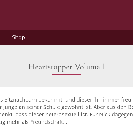
Shop
Heartstopper Volume 1
ls Sitznachbarn bekommt, und dieser ihn immer freund
er Junge an seiner Schule gewohnt ist. Aber aus den 
denkt, dass dieser heterosexuell ist. Für Nick dagegen 
tig mehr als Freundschaft…