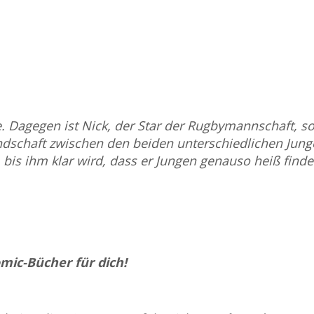
. Dagegen ist Nick, der Star der Rugbymannschaft, so 
ndschaft zwischen den beiden unterschiedlichen Jungen
r, bis ihm klar wird, dass er Jungen genauso heiß fin
mic-Bücher für dich!