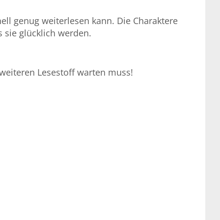
nell genug weiterlesen kann. Die Charaktere
s sie glücklich werden.
weiteren Lesestoff warten muss!