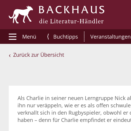
⟨
Menü
Buchtipps
Veranstaltungen
Zurück zur Übersicht
Als Charlie in seiner neuen Lerngruppe Nick a
ihn nur veräppeln, wie er es als offen schwul
verknallt sich in den Rugbyspieler, obwohl er 
haben – denn für Charlie empfindet er eindeu