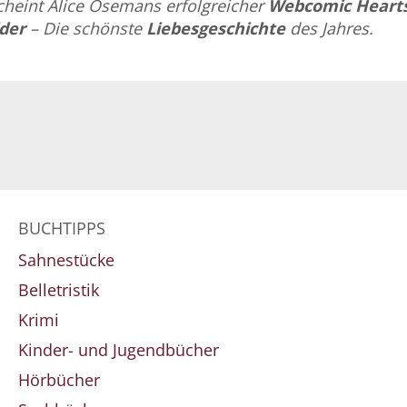
heint Alice Osemans erfolgreicher
Webcomic
Heart
der
– Die schönste
Liebesgeschichte
des Jahres.
BUCHTIPPS
Sahnestücke
Belletristik
Krimi
Kinder- und Jugendbücher
Hörbücher