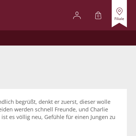
0
Filiale
lich begrüßt, denkt er zuerst, dieser wolle
Beiden werden schnell Freunde, und Charlie
ist es völlig neu, Gefühle für einen Jungen zu