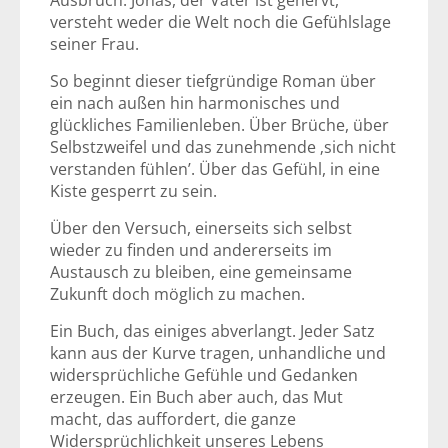
Ausbruch. Jonas, der Vater ist genervt,
versteht weder die Welt noch die Gefühlslage
seiner Frau.
So beginnt dieser tiefgründige Roman über
ein nach außen hin harmonisches und
glückliches Familienleben. Über Brüche, über
Selbstzweifel und das zunehmende ‚sich nicht
verstanden fühlen’. Über das Gefühl, in eine
Kiste gesperrt zu sein.
Über den Versuch, einerseits sich selbst
wieder zu finden und andererseits im
Austausch zu bleiben, eine gemeinsame
Zukunft doch möglich zu machen.
Ein Buch, das einiges abverlangt. Jeder Satz
kann aus der Kurve tragen, unhandliche und
widersprüchliche Gefühle und Gedanken
erzeugen. Ein Buch aber auch, das Mut
macht, das auffordert, die ganze
Widersprüchlichkeit unseres Lebens