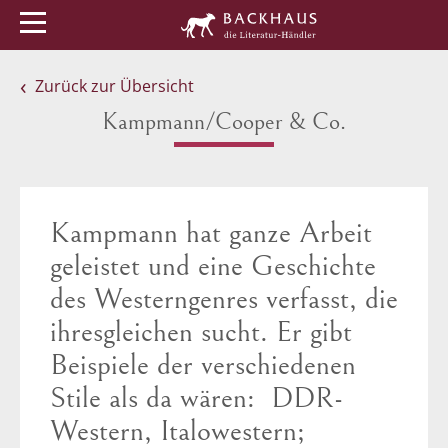
Menü
Buchtipps
Veranstaltungen
Zurück zur Übersicht
Kampmann/Cooper & Co.
Kampmann hat ganze Arbeit
geleistet und eine Geschichte
des Westerngenres verfasst, die
ihresgleichen sucht. Er gibt
Beispiele der verschiedenen
Stile als da wären: DDR-
Western, Italowestern;