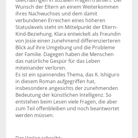
Gleichaltrigen in sozialen Fragen trainiert. Der
Wunsch der Eltern an einem Weiterkommen
ihres Nachwuchses und dem damit
verbundenen Erreichen eines höheren
Statuslevels steht im Mittelpunkt der Eltern-
Kind-Beziehung. Klara entwickelt als Freundin
von Josie einen zunehmend differenzierteren
Blick auf ihre Umgebung und die Probleme
der Familie. Dagegen haben die Menschen
das natürliche Gespür für das Leben
miteinander verloren.
Es ist ein spannendes Thema, das K. Ishiguro
in diesem Roman aufgegriffen hat,
insbesondere angesichts der zunehmenden
Bedeutung der künstlichen Intelligenz. So
entstehen beim Lesen viele Fragen, die aber
zum Teil offenbleiben und noch beantwortet
werden müssen.