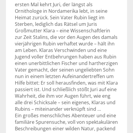
ersten Mal kehrt Juri, der längst als
Ornithologe in Nordamerika lebt, in seine
Heimat zurück. Sein Vater Rubin liegt im
Sterben, lediglich das Rätsel um Juris
Großmutter Klara – eine Wissenschaftlerin
zur Zeit Stalins, die vor den Augen des damals
vierjährigen Rubin verhaftet wurde – hält ihn
am Leben. Klaras Verschwinden und eine
Jugend voller Entbehrungen haben aus Rubin
einen unerbittlichen Fischer und hartherzigen
Vater gemacht, der seinen ungeliebten Sohn
nun in einem letzten Aufeinandertreffen um
Hilfe bittet: Er soll herausfinden, was mit Klara
passiert ist. Und schließlich stößt Juri auf eine
Wahrheit, die ihm vor Augen führt, wie eng
alle drei Schicksale – sein eigenes, Klaras und
Rubins – miteinander verknüpft sind …
Ein großes menschliches Abenteuer und eine
familiäre Spurensuche, voll von spektakulären
Beschreibungen einer wilden Natur, packend