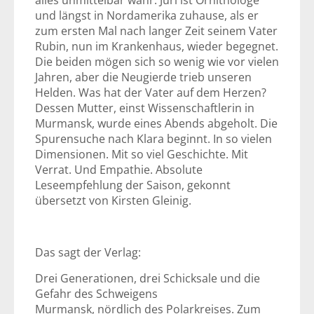
alles unmittelbar wahr: Juri ist Ornithologe
und längst in Nordamerika zuhause, als er
zum ersten Mal nach langer Zeit seinem Vater
Rubin, nun im Krankenhaus, wieder begegnet.
Die beiden mögen sich so wenig wie vor vielen
Jahren, aber die Neugierde trieb unseren
Helden. Was hat der Vater auf dem Herzen?
Dessen Mutter, einst Wissenschaftlerin in
Murmansk, wurde eines Abends abgeholt. Die
Spurensuche nach Klara beginnt. In so vielen
Dimensionen. Mit so viel Geschichte. Mit
Verrat. Und Empathie. Absolute
Leseempfehlung der Saison, gekonnt
übersetzt von Kirsten Gleinig.
Das sagt der Verlag:
Drei Generationen, drei Schicksale und die
Gefahr des Schweigens
Murmansk, nördlich des Polarkreises. Zum