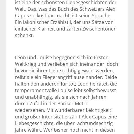
ist eine der schönsten Liebesgeschichten der
Welt. Das, was das Buch des Schweizers Alex
Capus so kostbar macht, ist seine Sprache.
Ein lakonischer Erzählstil, der uns Sätze von
einfacher Klarheit und zarten Zwischentönen
schenkt.
Léon und Louise begegnen sich im Ersten
Weltkrieg und verlieben sich ineinander, doch
bevor sie ihrer Liebe richtig gewahr werden,
reißt sie ein Fliegerangriff auseinander. Beide
halten den anderen für tot; Léon heiratet, die
temperamentvolle Louise lebt selbstbewusst
und unabhängig, als sie sich nach Jahren
durch Zufall in der Pariser Metro
wiedersehen. Mit wunderbarer Leichtigkeit
und großer Intensität erzählt Alex Capus eine
Liebesgeschichte, die über achtundsechzig
Jahre währt. Wer bisher noch nicht in diesen